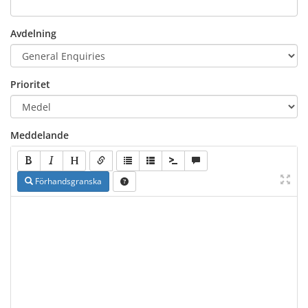
Avdelning
Prioritet
Meddelande
Förhandsgranska